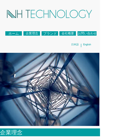
ホーム
企業理念
ブランド
会社概要
お問い合わせ
日本語
English
企業理念