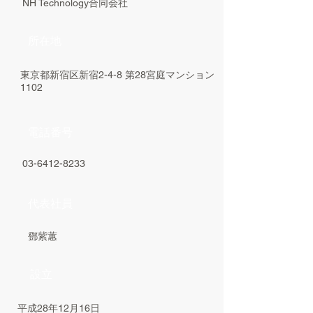
NH Technology合同会社
所在地
東京都新宿区新宿2-4-8 第28宮庭マンション
1102
電話番号
03-6412-8233
代表社員
鄧紫蕙
設立
平成28年12月16日