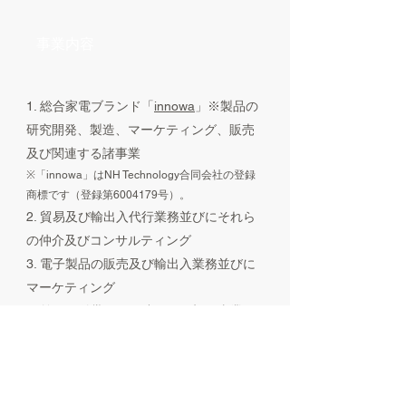
事業内容
1. 総合家電ブランド「
innowa
」※製品の
研究開発、製造、マーケティング、販売
及び関連する諸事業
※「innowa」はNH Technology合同会社の登録
商標です（登録第6004179号）。
2. 貿易及び輸出入代行業務並びにそれら
の仲介及びコンサルティング
3. 電子製品の販売及び輸出入業務並びに
マーケティング
4. 前号に付帯又は関連する一切の事業
資本金