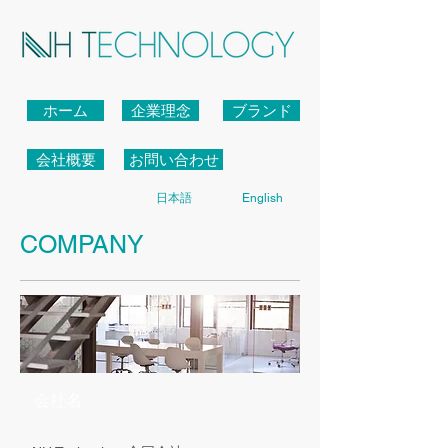
ホーム
企業理念
ブランド
会社概要
お問い合わせ
日本語
English
COMPANY
会社名